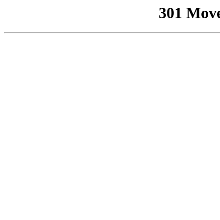
301 Mov